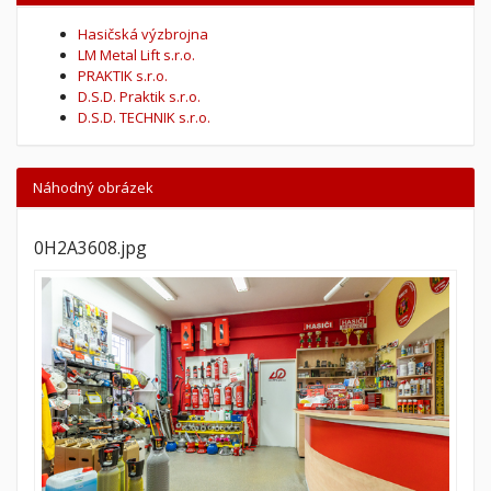
Hasičská výzbrojna
LM Metal Lift s.r.o.
PRAKTIK s.r.o.
D.S.D. Praktik s.r.o.
D.S.D. TECHNIK s.r.o.
Náhodný obrázek
0H2A3608.jpg