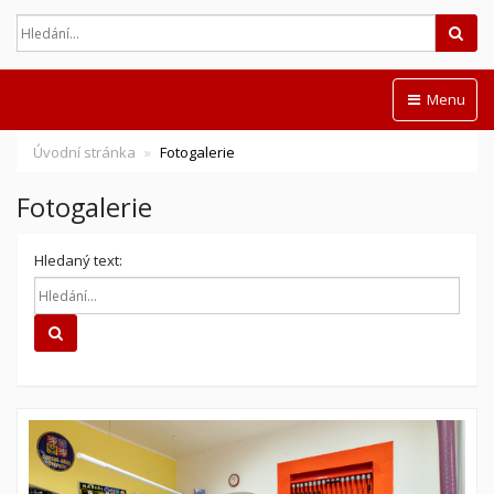
Hled
Menu
Úvodní stránka
Fotogalerie
Fotogalerie
Hledaný text:
Hledat