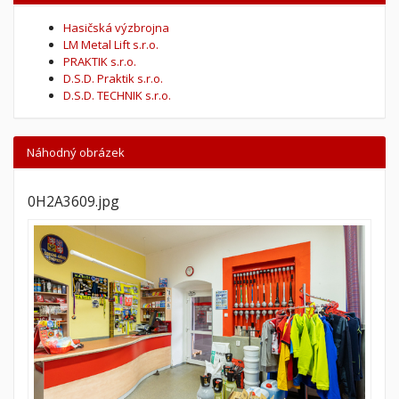
Hasičská výzbrojna
LM Metal Lift s.r.o.
PRAKTIK s.r.o.
D.S.D. Praktik s.r.o.
D.S.D. TECHNIK s.r.o.
Náhodný obrázek
0H2A3609.jpg